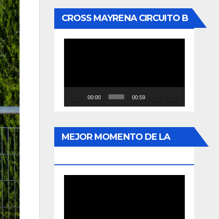
CROSS MAYRENA CIRCUITO B
Reproductor
de
vídeo
00:00
00:59
MEJOR MOMENTO DE LA
HISTORIA
Reproductor
de
vídeo