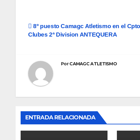
Navegación
8º puesto Camagc Atletismo en el Cpt
Clubes 2ª Division ANTEQUERA
de
entradas
Por
CAMAGC ATLETISMO
ENTRADA RELACIONADA