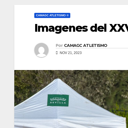
CAMAGC ATLETISMO ®
Imagenes del XX
Por
CAMAGC ATLETISMO
NOV 21, 2023