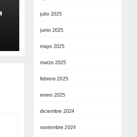
a
julio 2025
junio 2025
3 en
mayo 2025
marzo 2025
febrero 2025
enero 2025
diciembre 2024
noviembre 2024