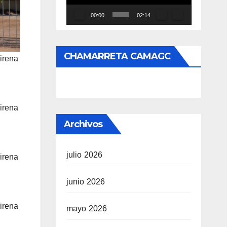
00:00
02:14
CHAMARRETA CAMAGC
irena
irena
Archivos
julio 2026
irena
junio 2026
irena
mayo 2026