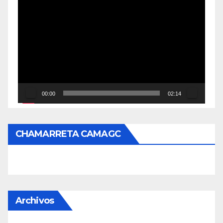
Reproductor
de
vídeo
00:00
02:14
CHAMARRETA CAMAGC
Archivos