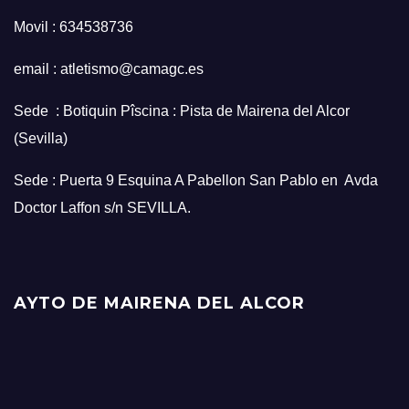
Movil : 634538736
email : atletismo@camagc.es
Sede : Botiquin Pîscina : Pista de Mairena del Alcor
(Sevilla)
Sede : Puerta 9 Esquina A Pabellon San Pablo en Avda
Doctor Laffon s/n SEVILLA.
AYTO DE MAIRENA DEL ALCOR