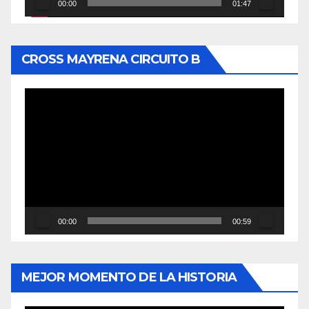
00:00
01:47
CROSS MAYRENA CIRCUITO B
Reproductor
de
vídeo
00:00
00:59
MEJOR MOMENTO DE LA HISTORIA