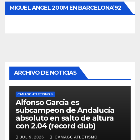
MIGUEL ANGEL 200M EN BARCELONA’92
ARCHIVO DE NOTICIAS
CAMAGC ATLETISMO ®
Alfonso Garcia es
subcampeon de Andalucía
absoluto en salto de altura
con 2.04 (record club)
JUL 9, 2026
CAMAGC ATLETISMO