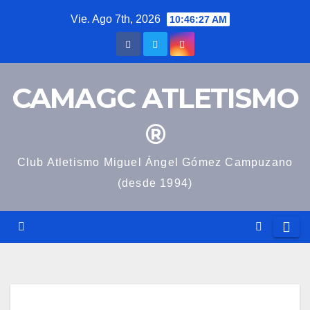
Saltar
Vie. Ago 7th, 2026
10:46:28 AM
al
contenido
CAMAGC ATLETISMO
®
Club Atletismo Miguel Ángel Gómez Campuzano
(desde 1994)