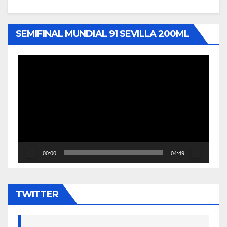
SEMIFINAL MUNDIAL 91 SEVILLA 200ML
Reproductor
de
vídeo
00:00
04:49
TWITTER