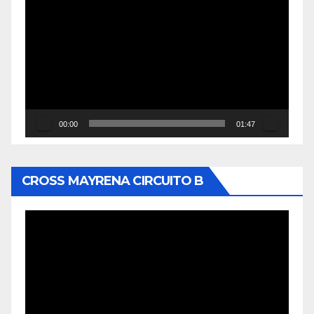
de
vídeo
00:00
01:47
CROSS MAYRENA CIRCUITO B
Reproductor
de
vídeo