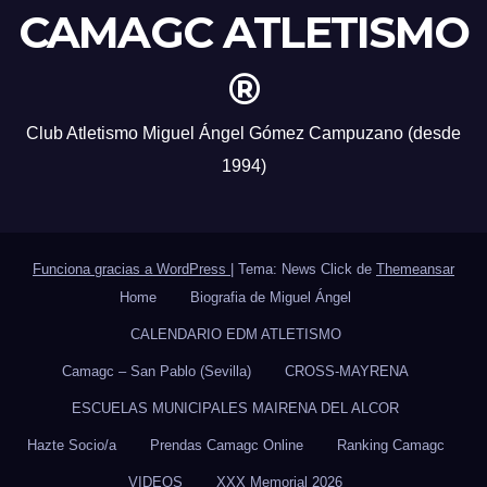
CAMAGC ATLETISMO
®
Club Atletismo Miguel Ángel Gómez Campuzano (desde
1994)
Funciona gracias a WordPress
|
Tema: News Click de
Themeansar
Home
Biografia de Miguel Ángel
CALENDARIO EDM ATLETISMO
Camagc – San Pablo (Sevilla)
CROSS-MAYRENA
ESCUELAS MUNICIPALES MAIRENA DEL ALCOR
Hazte Socio/a
Prendas Camagc Online
Ranking Camagc
VIDEOS
XXX Memorial 2026