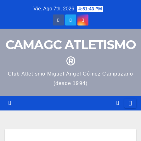
Saltar
Vie. Ago 7th, 2026
4:51:43 PM
al
contenido
CAMAGC ATLETISMO
®
Club Atletismo Miguel Ángel Gómez Campuzano
(desde 1994)