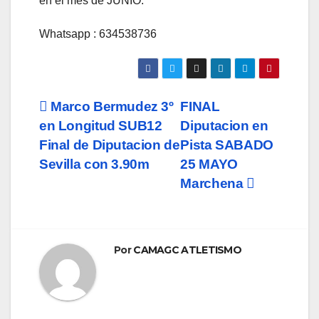
en el mes de JUNIO.
Whatsapp : 634538736
Navegación
Marco Bermudez 3º
FINAL
en Longitud SUB12
Diputacion en
de
Final de Diputacion de
Pista SABADO
entradas
Sevilla con 3.90m
25 MAYO
Marchena
Por
CAMAGC ATLETISMO