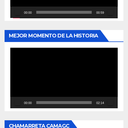
00:00
00:59
MEJOR MOMENTO DE LA HISTORIA
Reproductor
de
vídeo
00:00
02:14
CHAMARRETA CAMAGC