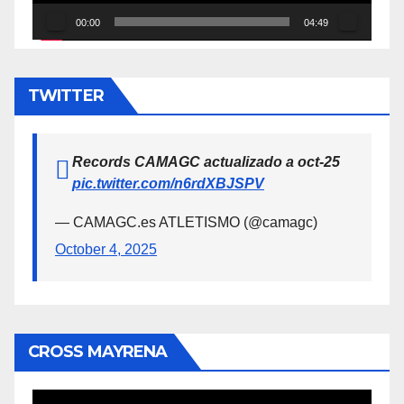
00:00
04:49
TWITTER
Records CAMAGC actualizado a oct-25
pic.twitter.com/n6rdXBJSPV
— CAMAGC.es ATLETISMO (@camagc)
October 4, 2025
CROSS MAYRENA
Reproductor