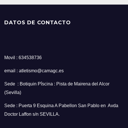
DATOS DE CONTACTO
Movil : 634538736
email : atletismo@camagc.es
Sede : Botiquin Pîscina : Pista de Mairena del Alcor
(Sevilla)
Sede : Puerta 9 Esquina A Pabellon San Pablo en Avda
Doctor Laffon s/n SEVILLA.