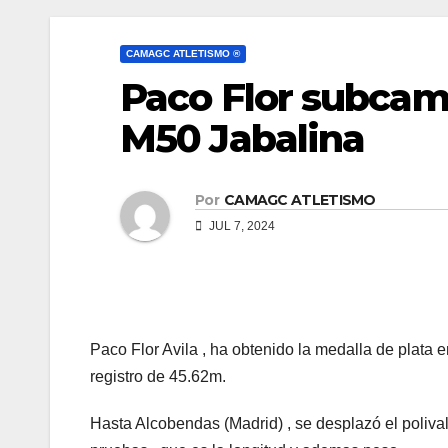
CAMAGC ATLETISMO ®
Paco Flor subca
M50 Jabalina
Por
CAMAGC ATLETISMO
JUL 7, 2024
Paco Flor Avila , ha obtenido la medalla de plata
registro de 45.62m.
Hasta Alcobendas (Madrid) , se desplazó el polivale