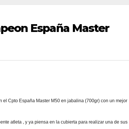
mpeon España Master
 en el Cpto España Master M50 en jabalina (700gr) con un mejor
nte atleta , y ya piensa en la cubierta para realizar una de sus