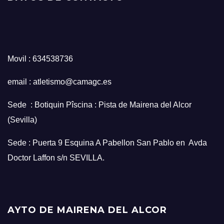
Movil : 634538736
email : atletismo@camagc.es
Sede : Botiquin Pîscina : Pista de Mairena del Alcor
(Sevilla)
Sede : Puerta 9 Esquina A Pabellon San Pablo en Avda
Doctor Laffon s/n SEVILLA.
AYTO DE MAIRENA DEL ALCOR