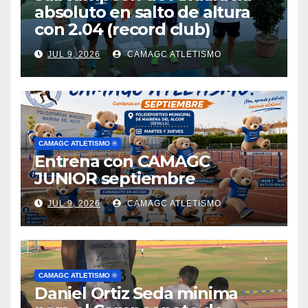
absoluto en salto de altura
con 2.04 (record club)
JUL 9, 2026
CAMAGC ATLETISMO
CAMAGC ATLETISMO ®
Entrena con CAMAGC
JUNIOR septiembre
JUL 9, 2026
CAMAGC ATLETISMO
CAMAGC ATLETISMO ®
Daniel Ortiz Seda minima