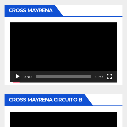
CROSS MAYRENA
Reproductor
de
vídeo
00:00
01:47
CROSS MAYRENA CIRCUITO B
Reproductor
de