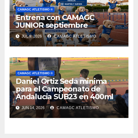
CAMAGC ATLETISMO ®
Entrena con CAMAGC
JUNIOR septiembre
JUL 9, 2026
CAMAGC ATLETISMO
CAMAGC ATLETISMO ®
Daniel Ortiz Seda minima
para el Campeonato de
Andalucia SUB23 en 400ml
JUN 14, 2026
CAMAGC ATLETISMO