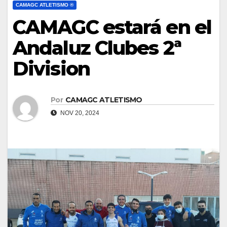
CAMAGC ATLETISMO ®
CAMAGC estará en el
Andaluz Clubes 2ª
Division
Por
CAMAGC ATLETISMO
NOV 20, 2024