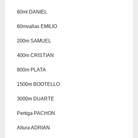
60ml DANIEL
60mvallas EMILIO
200m SAMUEL
400m CRISTIAN
800m PLATA
1500m BOOTELLO
3000m DUARTE
Pertiga PACHON
Altura ADRIAN