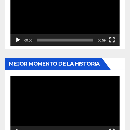
vídeo
00:00
00:59
MEJOR MOMENTO DE LA HISTORIA
Reproductor
de
vídeo