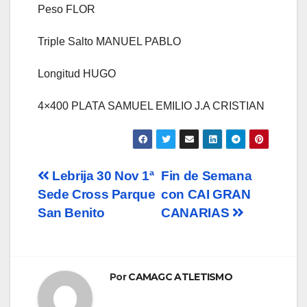
Peso FLOR
Triple Salto MANUEL PABLO
Longitud HUGO
4×400 PLATA SAMUEL EMILIO J.A CRISTIAN
Navegación
Lebrija 30 Nov 1ª
Fin de Semana
Sede Cross Parque
con CAI GRAN
de
San Benito
CANARIAS
entradas
Por
CAMAGC ATLETISMO