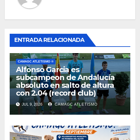
ENTRADA RELACIONADA
CAMAGC ATLETISMO ®
Alfonso Garcia es
subcampeon de Andalucía
absoluto en salto de altura
con 2.04 (record club)
JUL 9, 2026
CAMAGC ATLETISMO