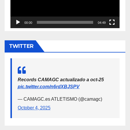
00:00
04:49
TWITTER
Records CAMAGC actualizado a oct-25
pic.twitter.com/n6rdXBJSPV
— CAMAGC.es ATLETISMO (@camagc)
October 4, 2025