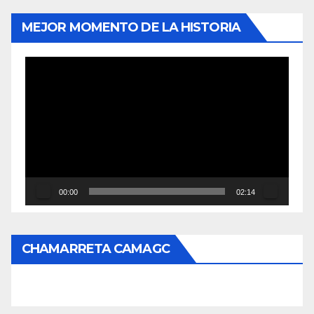
MEJOR MOMENTO DE LA HISTORIA
Reproductor
de
vídeo
00:00
02:14
CHAMARRETA CAMAGC