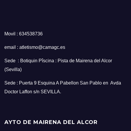
Movil : 634538736
email : atletismo@camagc.es
Sede : Botiquin Pîscina : Pista de Mairena del Alcor
(Sevilla)
Sede : Puerta 9 Esquina A Pabellon San Pablo en Avda
Doctor Laffon s/n SEVILLA.
AYTO DE MAIRENA DEL ALCOR