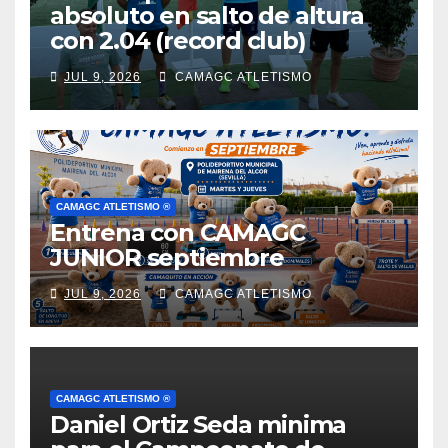
absoluto en salto de altura
con 2.04 (record club)
JUL 9, 2026
CAMAGC ATLETISMO
CAMAGC ATLETISMO ®
Entrena con CAMAGC
JUNIOR septiembre
JUL 9, 2026
CAMAGC ATLETISMO
CAMAGC ATLETISMO ®
Daniel Ortiz Seda minima