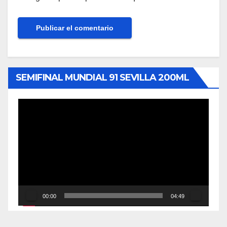
SEMIFINAL MUNDIAL 91 SEVILLA 200ML
Reproductor
de
vídeo
00:00
04:49