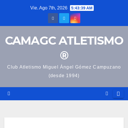
Saltar
Vie. Ago 7th, 2026
5:43:39 AM
al
contenido
CAMAGC ATLETISMO
®
Club Atletismo Miguel Ángel Gómez Campuzano
(desde 1994)