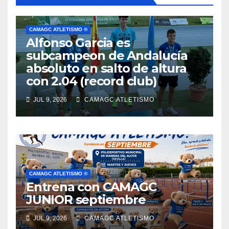
CAMAGC ATLETISMO ®
Alfonso Garcia es
subcampeon de Andalucía
absoluto en salto de altura
con 2.04 (record club)
JUL 9, 2026
CAMAGC ATLETISMO
CAMAGC ATLETISMO ®
Entrena con CAMAGC
JUNIOR septiembre
JUL 9, 2026
CAMAGC ATLETISMO