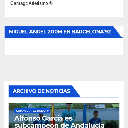
Camagc Atletismo ®
MIGUEL ANGEL 200M EN BARCELONA’92
ARCHIVO DE NOTICIAS
CAMAGC ATLETISMO ®
Alfonso Garcia es
subcampeon de Andalucía