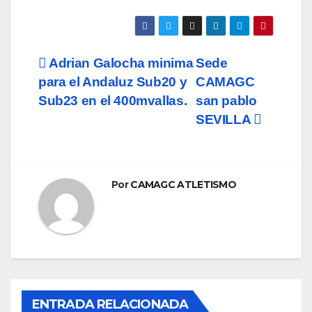
Navegación
Adrian Galocha minima
Sede
para el Andaluz Sub20 y
CAMAGC
de
Sub23 en el 400mvallas.
san pablo
entradas
SEVILLA
Por
CAMAGC ATLETISMO
ENTRADA RELACIONADA