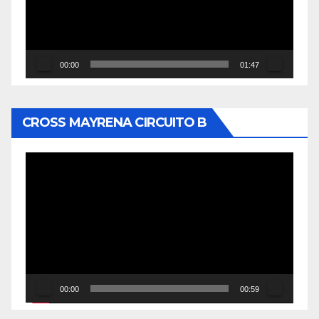
00:00
01:47
CROSS MAYRENA CIRCUITO B
Reproductor
de
vídeo
00:00
00:59