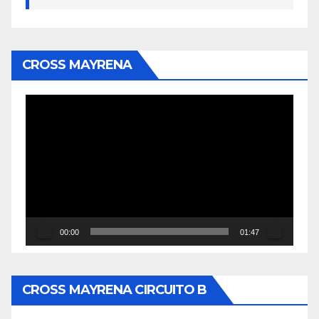
CROSS MAYRENA
Reproductor
de
vídeo
00:00
01:47
CROSS MAYRENA CIRCUITO B