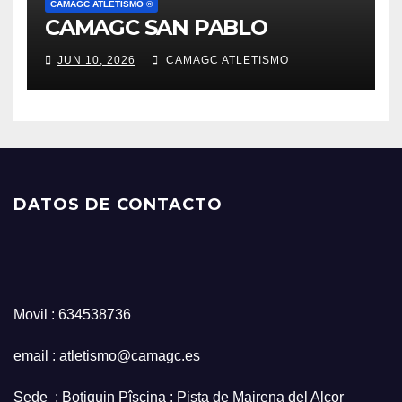
CAMAGC ATLETISMO ®
CAMAGC SAN PABLO
JUN 10, 2026
CAMAGC ATLETISMO
DATOS DE CONTACTO
Movil : 634538736
email : atletismo@camagc.es
Sede : Botiquin Pîscina : Pista de Mairena del Alcor