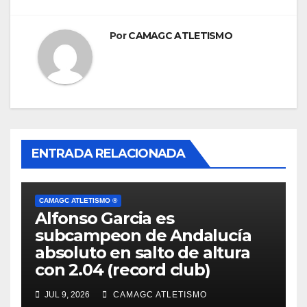
Por
CAMAGC ATLETISMO
ENTRADA RELACIONADA
CAMAGC ATLETISMO ®
Alfonso Garcia es
subcampeon de Andalucía
absoluto en salto de altura
con 2.04 (record club)
JUL 9, 2026
CAMAGC ATLETISMO