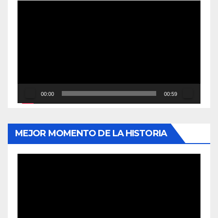
Reproductor
de
vídeo
00:00
00:59
MEJOR MOMENTO DE LA HISTORIA
Reproductor
de
vídeo