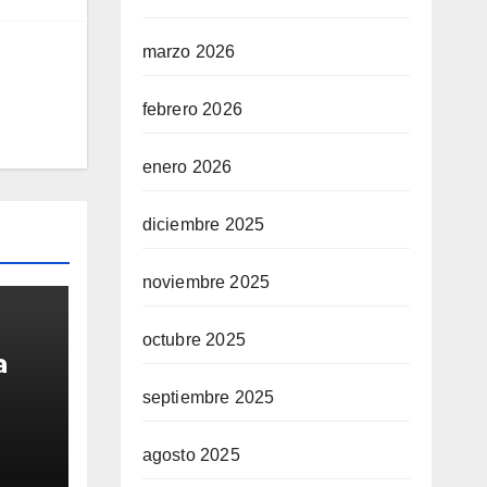
marzo 2026
febrero 2026
enero 2026
diciembre 2025
noviembre 2025
octubre 2025
a
septiembre 2025
3 en
agosto 2025