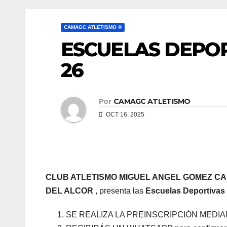
CAMAGC ATLETISMO ®
ESCUELAS DEPOR
26
Por
CAMAGC ATLETISMO
OCT 16, 2025
CLUB ATLETISMO MIGUEL ANGEL GOMEZ C
DEL ALCOR
, presenta las
Escuelas Deportivas 
SE REALIZA LA PREINSCRIPCIÓN MEDI