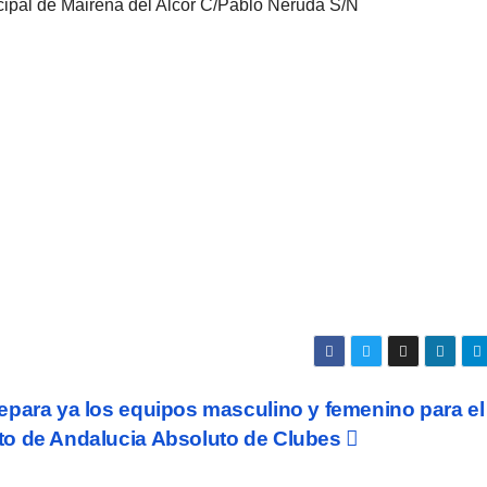
nicipal de Mairena del Alcor C/Pablo Neruda S/N
para ya los equipos masculino y femenino para el
o de Andalucia Absoluto de Clubes