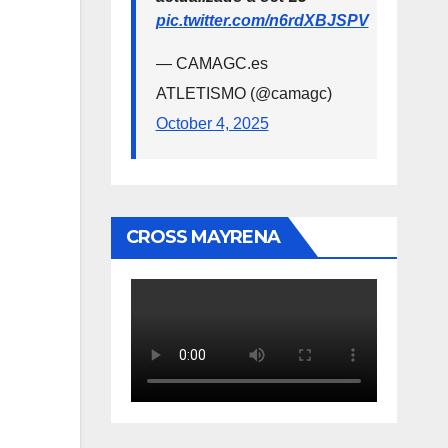
pic.twitter.com/n6rdXBJSPV
— CAMAGC.es
ATLETISMO (@camagc)
October 4, 2025
CROSS MAYRENA
.