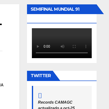
SEMIFINAL MUNDIAL 91
SEVILLA 200ML
-
TWITTER
NA
Records CAMAGC
actualizado a oct-25