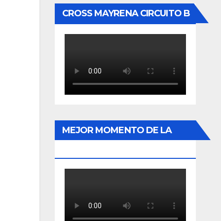
CROSS MAYRENA CIRCUITO B
MEJOR MOMENTO DE LA
HISTORIA