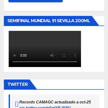
SEMIFINAL MUNDIAL 91 SEVILLA 200ML
TWITTER
Records CAMAGC actualizado a oct-25
pic.twitter.com/n6rdXBJSPV