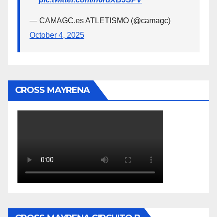
— CAMAGC.es ATLETISMO (@camagc)
October 4, 2025
CROSS MAYRENA