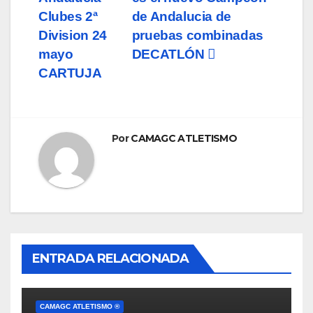
de
Clubes 2ª
de Andalucia de
entradas
Division 24
pruebas combinadas
mayo
DECATLÓN
CARTUJA
Por
CAMAGC ATLETISMO
ENTRADA RELACIONADA
CAMAGC ATLETISMO ®