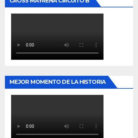
CROSS MAYRENA CIRCUITO B
MEJOR MOMENTO DE LA HISTORIA